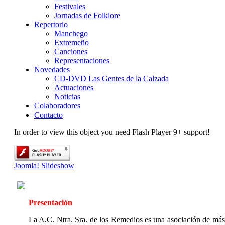
Festivales
Jornadas de Folklore
Repertorio
Manchego
Extremeño
Canciones
Representaciones
Novedades
CD-DVD Las Gentes de la Calzada
Actuaciones
Noticias
Colaboradores
Contacto
In order to view this object you need Flash Player 9+ support!
Joomla! Slideshow
Presentación
La A.C. Ntra. Sra. de los Remedios es una asociación de má