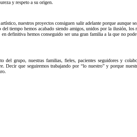
ureza y respeto a su origen.
artístico, nuestros proyectos consiguen salir adelante porque aunque s
del tiempo hemos acabado siendo amigos, unidos por la ilusión, los rat
., en definitiva hemos conseguido ser una gran familia a la que no pode
to del grupo, nuestras familias, fieles, pacientes seguidores y cola
ore. Decir que seguiremos trabajando por “lo nuestro” y porque nuestr
ro.