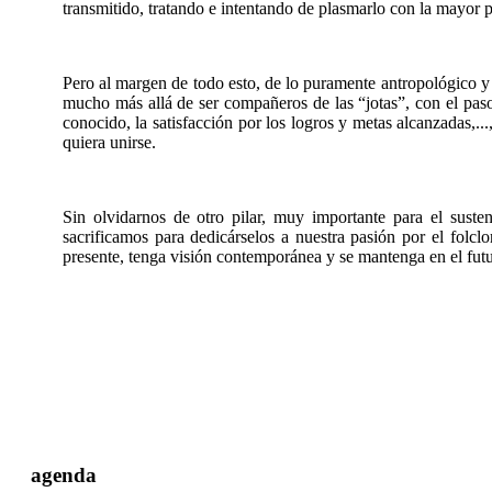
transmitido, tratando e intentando de plasmarlo con la mayor p
Pero al margen de todo esto, de lo puramente antropológico y 
mucho más allá de ser compañeros de las “jotas”, con el paso 
conocido, la satisfacción por los logros y metas alcanzadas,..
quiera unirse.
Sin olvidarnos de otro pilar, muy importante para el susten
sacrificamos para dedicárselos a nuestra pasión por el folcl
presente, tenga visión contemporánea y se mantenga en el futu
agenda