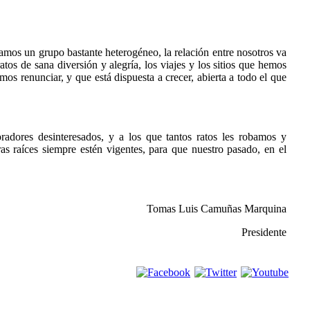
eamos un grupo bastante heterogéneo, la relación entre nosotros va
os de sana diversión y alegría, los viajes y los sitios que hemos
mos renunciar, y que está dispuesta a crecer, abierta a todo el que
boradores desinteresados, y a los que tantos ratos les robamos y
as raíces siempre estén vigentes, para que nuestro pasado, en el
Tomas Luis Camuñas Marquina
Presidente