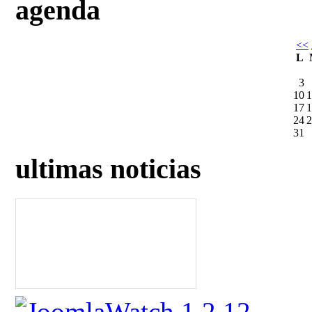
agenda
<<
L
3
10
1
17
1
24
2
31
ultimas noticias