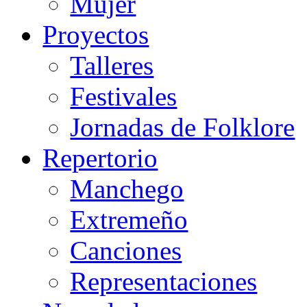
Mujer
Proyectos
Talleres
Festivales
Jornadas de Folklore
Repertorio
Manchego
Extremeño
Canciones
Representaciones