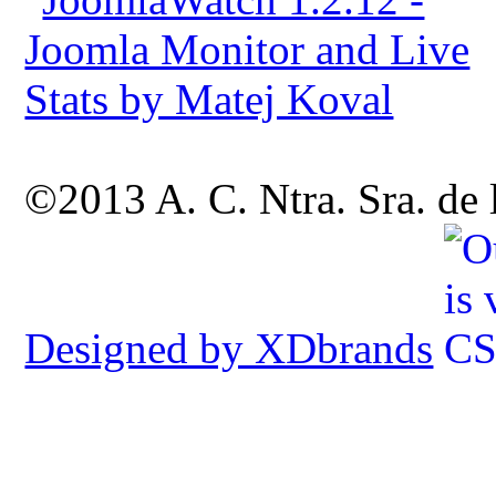
©2013 A. C. Ntra. Sra. de
Designed by XDbrands