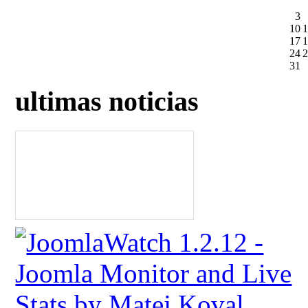
3
10
1
17
1
24
2
31
ultimas noticias