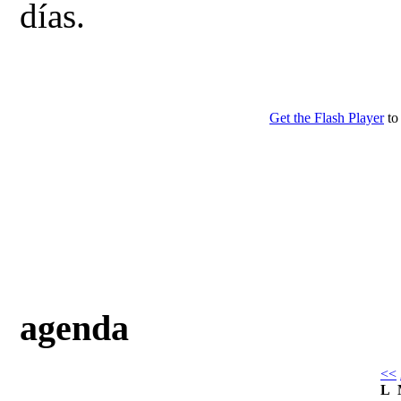
días.
agenda
<<
L