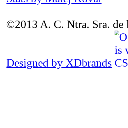
©2013 A. C. Ntra. Sra. de
Designed by XDbrands